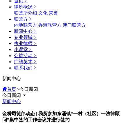
首页
律所概况
联营所介绍
文化
荣誉
联营方
内地联营方
香港联营方
澳门联营方
新闻中心
专业领域
执业律师
小课堂
公益活动
广纳英才
联系我们
新闻中心
首页
>
今日新闻
今日新闻
新闻中心
金桥司徒邝动态 | 我所参加东涌镇“一村（社区）一法律顾
问”集中签约工作会议并进行签约