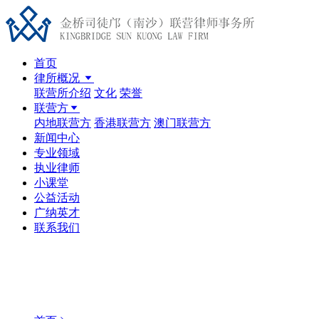
首页
律所概况
联营所介绍
文化
荣誉
联营方
内地联营方
香港联营方
澳门联营方
新闻中心
专业领域
执业律师
小课堂
公益活动
广纳英才
联系我们