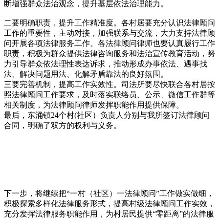
断增强群众法治观念，提升基层依法治理能力。
二要明确职责，提升工作精准度。各村居要充分认识法律顾问
工作的重要性，主动对接，加强联系与交流，大力支持法律顾
问开展各项法律服务工作。各法律顾问律师也要认真履行工作
职责，积极为群众提供法律咨询服务和法治宣传教育活动，努
力引导群众依法理性表达诉求，推动形成办事依法、遇事找
法、解决问题用法、化解矛盾靠法的良好氛围。
三要完善机制，提高工作实效性。司法所要尽快联合各村居按
照法律顾问工作要求，及时落实联络员、公示、微信工作群等
相关制度，为法律顾问律师发挥职能作用提供保障。
最后，东涌镇24个村(社区）负责人分别与我所签订法律顾问
合同，明确了双方的权利与义务。
下一步，将继续把“一村（社区）一法律顾问”工作做实做细，
积极探索多样化法律服务形式，提高村级法律顾问工作实效，
充分发挥法律服务职能作用，为村居民提供“零距离”的法律服