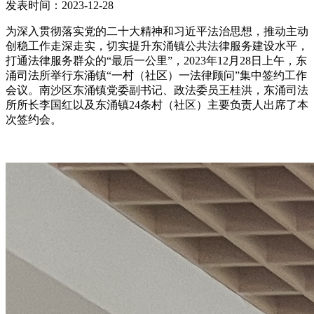
发表时间：2023-12-28
为深入贯彻落实党的二十大精神和习近平法治思想，推动主动
创稳工作走深走实，切实提升东涌镇公共法律服务建设水平，
打通法律服务群众的“最后一公里”，2023年12月28日上午，东
涌司法所举行东涌镇“一村（社区）一法律顾问”集中签约工作
会议。南沙区东涌镇党委副书记、政法委员王桂洪，东涌司法
所所长李国红以及东涌镇24条村（社区）主要负责人出席了本
次签约会。