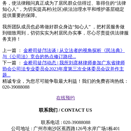
务，使法律顾问真正成为了居民群众信得过、靠得住的“法律
知心人”，为切实提高村(社区)依法治理水平和维护基层稳定
提供重要的保障。
我所团队成员也必将做好群众身边“知心人” ，把村居服务做
到细致周到，切切实实为村居民办实事，尽心尽责提供法律服
务支持！
上一篇 ：
金桥司徒邝法谈 | 从立法者的视角探析《民法典》
与《公司法》竞合的热点修订路径...
下一篇 ：
金桥司徒邝动态 | 我所刘彦林律师参加广东省律师
协会公司法专业委员会2023年度第三次全体委员会议并作主
题...
精诚专业，为您尽可能争取最大利益！我们的免费咨询热线：
020-39088088
在线预约
联系我们
/ CONTACT US
联系电话 : 020-39088088
公司地址 : 广州市南沙区蕉西路126号水岸广场1栋401