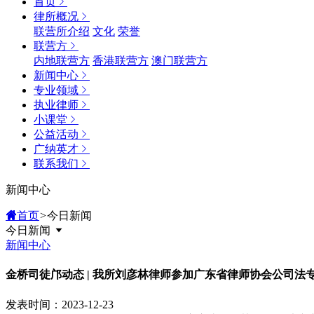
首页
律所概况
联营所介绍
文化
荣誉
联营方
内地联营方
香港联营方
澳门联营方
新闻中心
专业领域
执业律师
小课堂
公益活动
广纳英才
联系我们
新闻中心
首页
>
今日新闻
今日新闻
新闻中心
金桥司徒邝动态 | 我所刘彦林律师参加广东省律师协会公司法
发表时间：2023-12-23