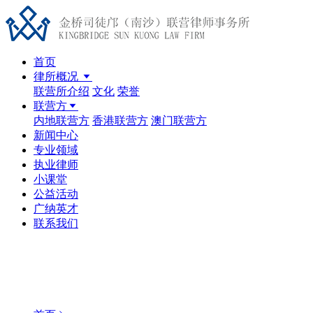
首页
律所概况
联营所介绍
文化
荣誉
联营方
内地联营方
香港联营方
澳门联营方
新闻中心
专业领域
执业律师
小课堂
公益活动
广纳英才
联系我们