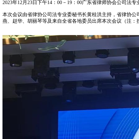
2023年12月23日下午14：00－19：00广东省律师协会
本次会议由省律协公司法专业委秘书长黄桂洪主持，省律协公司
燕、赵华、胡丽琴等及来自全省各地委员出席本次会议（注：