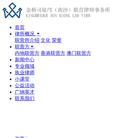
首页
律所概况
联营所介绍
文化
荣誉
联营方
内地联营方
香港联营方
澳门联营方
新闻中心
专业领域
执业律师
小课堂
公益活动
广纳英才
联系我们