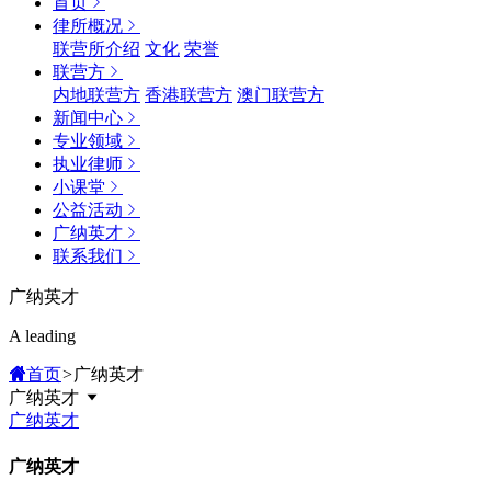
首页
律所概况
联营所介绍
文化
荣誉
联营方
内地联营方
香港联营方
澳门联营方
新闻中心
专业领域
执业律师
小课堂
公益活动
广纳英才
联系我们
广纳英才
A leading
首页
>
广纳英才
广纳英才
广纳英才
广纳英才