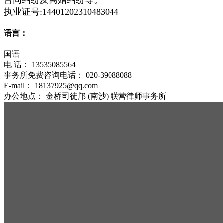
执业证号:14401202310483044
语言：
国语
电 话：
13535085564
事务所免费咨询电话：
020-39088088
E-mail：
18137925@qq.com
办公地点：
金桥司徒邝 (南沙) 联营律师事务所