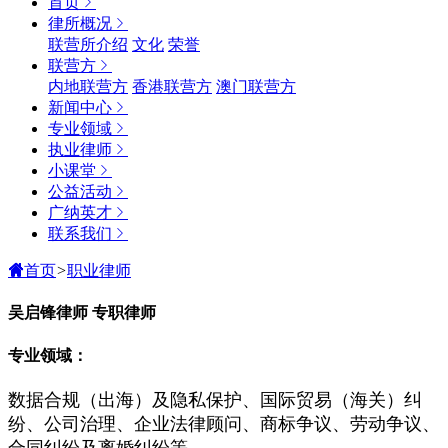
首页
律所概况
联营所介绍
文化
荣誉
联营方
内地联营方
香港联营方
澳门联营方
新闻中心
专业领域
执业律师
小课堂
公益活动
广纳英才
联系我们
首页
>
职业律师
吴启锋律师
专职律师
专业领域：
数据合规（出海）及隐私保护、国际贸易（海关）纠
纷、公司治理、企业法律顾问、商标争议、劳动争议、
合同纠纷及离婚纠纷等。