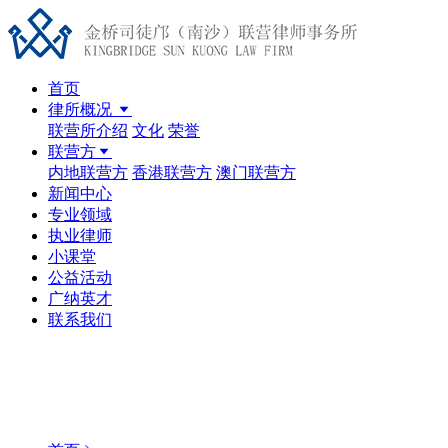
首页
律所概况
联营所介绍
文化
荣誉
联营方
内地联营方
香港联营方
澳门联营方
新闻中心
专业领域
执业律师
小课堂
公益活动
广纳英才
联系我们