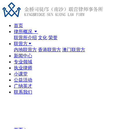
首页
律所概况
联营所介绍
文化
荣誉
联营方
内地联营方
香港联营方
澳门联营方
新闻中心
专业领域
执业律师
小课堂
公益活动
广纳英才
联系我们