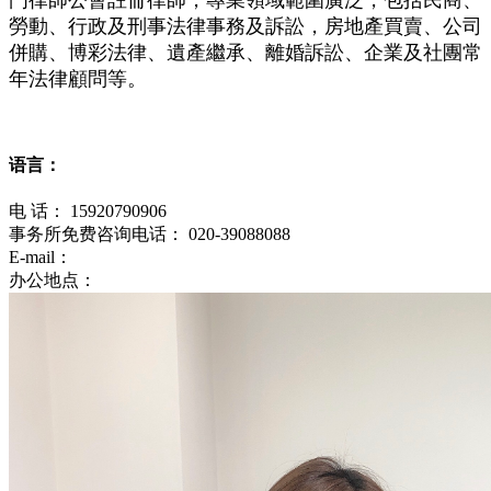
勞動、行政及刑事法律事務及訴訟，房地產買賣、公司
併購、博彩法律、遺產繼承、離婚訴訟、企業及社團常
年法律顧問等。
语言：
电 话：
15920790906
事务所免费咨询电话：
020-39088088
E-mail：
办公地点：