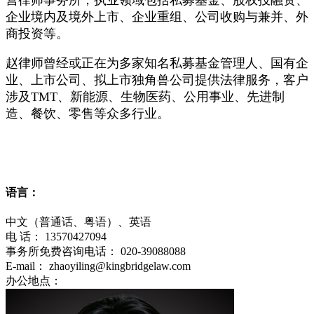
企业境内及境外上市、企业重组、公司收购与兼并、外
商投资等。
赵律师曾经或正在为多家知名私募基金管理人、国有企
业、上市公司、拟上市独角兽公司提供法律服务，客户
涉及
TMT
、新能源、生物医药、公用事业、先进制
造、餐饮、零售等众多行业。
语言：
中文（普通话、粤语）、英语
电 话：
13570427094
事务所免费咨询电话：
020-39088088
E-mail：
zhaoyiling@kingbridgelaw.com
办公地点：