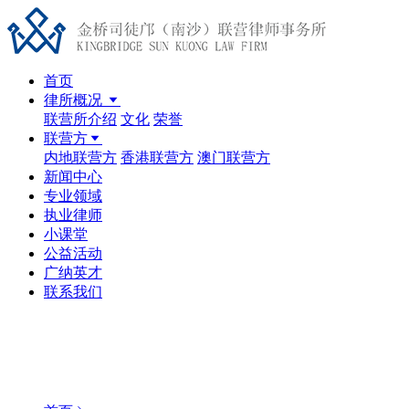
首页
律所概况
联营所介绍
文化
荣誉
联营方
内地联营方
香港联营方
澳门联营方
新闻中心
专业领域
执业律师
小课堂
公益活动
广纳英才
联系我们