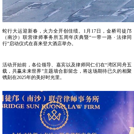
蛇行大运迎新春，火力全开创佳绩。1月17日，金桥司徒邝
（南沙）联营律师事务所五周年庆典暨“一带一路 · 法律同
行”启动仪式在喜来登大酒店举办。
活动开始前，各位领导、嘉宾以及律师同仁们在“湾区同舟五
载，共赢未来世界”主题墙合影留念，将这场期待已久的相聚
镌刻在2025年的美好时光里。