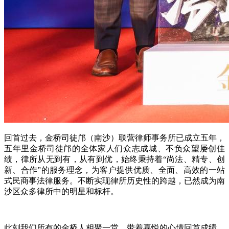
回首过去，金桥司徒邝（南沙）联营律师事务所已成立五年，
五年里金桥司徒邝的全体家人们众志成城、不负众望屡创佳
绩，律所从无到有，从有到优，始终秉持着“尚法、精专、创
新、合作”的服务理念，为客户提供优质、全面、高效的一站
式民商事法律服务。不断实现律所历史性的跨越，已然成为南
沙区众多律所中的明星和标杆。
此刻我们所有的金桥人相聚一堂，带着喜悦的心情回首成绩、