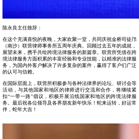
陈永良主任致辞：
在这个充满喜悦的夜晚，大家欢聚一堂，共同庆祝金桥司徒邝
（南沙）联营律师事务所五周年庆典。回顾过去五年的成就，
展望未来，携手共绘跨境法律服务的新篇章。联营所凭借在跨
境法律服务方面积累的丰富经验和专业技能，以精准的法律服
务，为国内外客户解决了许多复杂的案件，赢得了客户们广泛
的认可与信赖。
在国际层面上，联营所积极参与各种法律界的论坛、研讨会等
活动，与其他国家和地区的律师进行交流和合作，将继续紧
扣“一带一路”倡议，积极开展沿线国家和地区的跨境法律服
务。最后祝各位领导及各界朋友新年快乐！蛇来运转，好运常
伴，蛇年大吉！