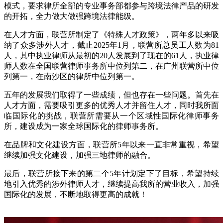
模式，要求律所全部的专业事务部都参与跨境法律产品的研发
的开拓，全力做大做强跨境法律能级。
在人才方面，联营所制定了《特殊人才政策》，两年多以来吸
纳了众多涉外人才，截止2025年1月，联营所总员工人数为81
人，其中执业律师从最初的20人发展到了现在的61人，执业律
师人数在全国联营律师事务所中位列第二，在广州联营所中位
列第一，在南沙区的律所中位列第一。
五年的发展我们取得了一些成绩，但也存在一些问题。首先在
人才方面，需要吸引更多的优秀人才并留住人才，同时我所面
临国际化的挑战，联营所需要从一个区域性国际化律师事务
所，建设成为一家全球国际化的律师事务所。
在品牌和文化建设方面，联营所5年以来一直非常重视，希望
继续加强文化建设，加强三地律师的融合。
最后，联营所接下来的第二个5年计划定下了目标，希望持续
地引入优秀的涉外律师人才，继续提高我所的营业收入，加强
国际化的发展，不断地取得更高的成就！