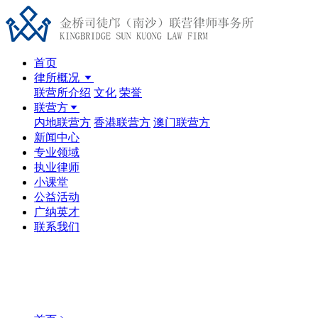
首页
律所概况
联营所介绍
文化
荣誉
联营方
内地联营方
香港联营方
澳门联营方
新闻中心
专业领域
执业律师
小课堂
公益活动
广纳英才
联系我们