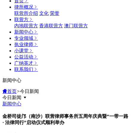
首页
律所概况
联营所介绍
文化
荣誉
联营方
内地联营方
香港联营方
澳门联营方
新闻中心
专业领域
执业律师
小课堂
公益活动
广纳英才
联系我们
新闻中心
首页
>
今日新闻
今日新闻
新闻中心
金桥司徒邝（南沙）联营律师事务所五周年庆典暨“一带一路
· 法律同行”启动仪式顺利举办