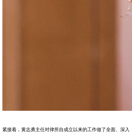
紧接着，黄志勇主任对律所自成立以来的工作做了全面、深入