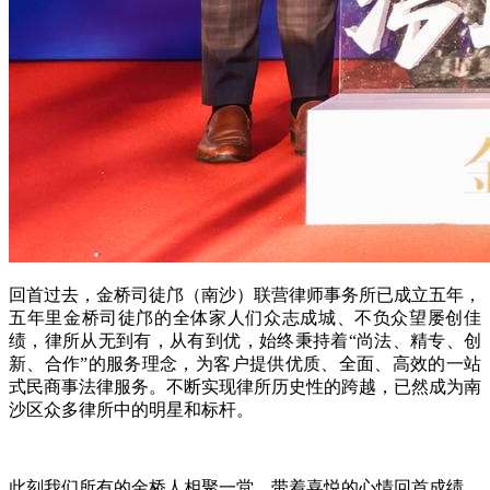
回首过去，金桥司徒邝（南沙）联营律师事务所已成立五年，
五年里金桥司徒邝的全体家人们众志成城、不负众望屡创佳
绩，律所从无到有，从有到优，始终秉持着
“
尚法、精专、创
新、合作
”
的服务理念，为客户提供优质、全面、高效的一站
式民商事法律服务。不断实现律所历史性的跨越，已然成为南
沙区众多律所中的明星和标杆。
此刻我们所有的金桥人相聚一堂，带着喜悦的心情回首成绩、