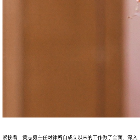
紧接着，黄志勇主任对律所自成立以来的工作做了全面、深入