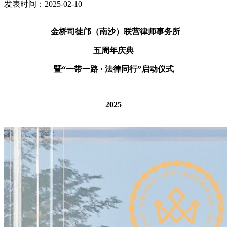
发表时间：2025-02-10
金桥司徒邝（南沙）联营律师事务所
五周年庆典
暨
“
一带一路
·
法律同行
”
启动仪式
2025