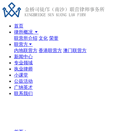
首页
律所概况
联营所介绍
文化
荣誉
联营方
内地联营方
香港联营方
澳门联营方
新闻中心
专业领域
执业律师
小课堂
公益活动
广纳英才
联系我们