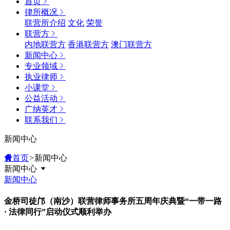
首页
律所概况
联营所介绍
文化
荣誉
联营方
内地联营方
香港联营方
澳门联营方
新闻中心
专业领域
执业律师
小课堂
公益活动
广纳英才
联系我们
新闻中心
首页
>
新闻中心
新闻中心
新闻中心
金桥司徒邝（南沙）联营律师事务所五周年庆典暨“一带一路
· 法律同行”启动仪式顺利举办