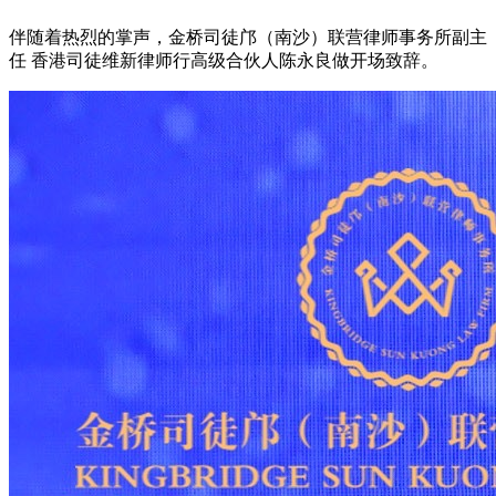
伴随着热烈的掌声，金桥司徒邝（南沙）联营律师事务所副主
任
香港司徒维新律师行高级合伙人陈永良做开场致辞。