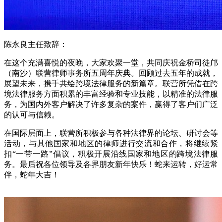
陈永良主任致辞：
在这个充满喜悦的夜晚，大家欢聚一堂，共同庆祝金桥司徒邝
（南沙）联营律师事务所五周年庆典。回顾过去五年的成就，
展望未来，携手共绘跨境法律服务的新篇章。联营所凭借在跨
境法律服务方面积累的丰富经验和专业技能，以精准的法律服
务，为国内外客户解决了许多复杂的案件，赢得了客户们广泛
的认可与信赖。
在国际层面上，联营所积极参与各种法律界的论坛、研讨会等
活动，与其他国家和地区的律师进行交流和合作，
将继续紧
扣
“
一带一路
”
倡议，积极开展沿线国家和地区的跨境法律服
务。最后祝各位领导及各界朋友新年快乐！蛇来运转，好运常
伴，蛇年大吉
！