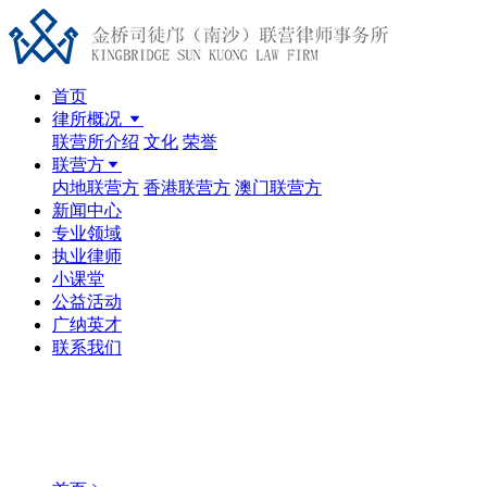
首页
律所概况
联营所介绍
文化
荣誉
联营方
内地联营方
香港联营方
澳门联营方
新闻中心
专业领域
执业律师
小课堂
公益活动
广纳英才
联系我们