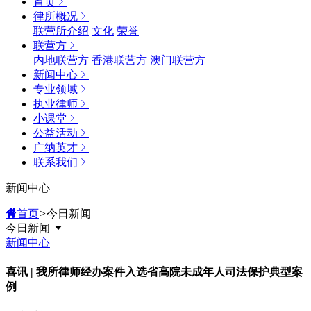
首页
律所概况
联营所介绍
文化
荣誉
联营方
内地联营方
香港联营方
澳门联营方
新闻中心
专业领域
执业律师
小课堂
公益活动
广纳英才
联系我们
新闻中心
首页
>
今日新闻
今日新闻
新闻中心
喜讯 | 我所律师经办案件入选省高院未成年人司法保护典型案
例