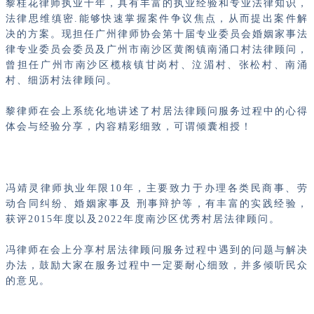
黎桂花律师执业十年，具有丰富的执业经验和专业法律知识，
法律思维缜密.能够快速掌握案件争议焦点，从而提出案件解
决的方案。现担任广州律师协会第十届专业委员会婚姻家事法
律专业委员会委员及广州市南沙区黄阁镇南涌口村法律顾问，
曾担任广州市南沙区榄核镇甘岗村、泣湄村、张松村、南涌
村、细沥村法律顾问。
黎律师在会上系统化地讲述了村居法律顾问服务过程中的心得
体会与经验分享，内容精彩细致，可谓倾囊相授！
冯靖灵律师执业年限10年，主要致力于办理各类民商事、劳
动合同纠纷、婚姻家事及 刑事辩护等，有丰富的实践经验，
获评2015年度以及2022年度南沙区优秀村居法律顾问。
冯律师在会上分享村居法律顾问服务过程中遇到的问题与解决
办法，鼓励大家在服务过程中一定要耐心细致，并多倾听民众
的意见。