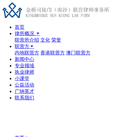
首页
律所概况
联营所介绍
文化
荣誉
联营方
内地联营方
香港联营方
澳门联营方
新闻中心
专业领域
执业律师
小课堂
公益活动
广纳英才
联系我们