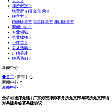
首页
律所概况
联营所介绍
文化
荣誉
联营方
内地联营方
香港联营方
澳门联营方
新闻中心
专业领域
执业律师
小课堂
公益活动
广纳英才
联系我们
新闻中心
首页
>
新闻中心
新闻中心
新闻中心
金桥司徒邝党建 | 广东港宏律师事务所党支部与我所党支部结
对共建并签署共建协议