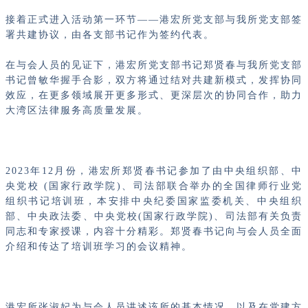
接着正式进入活动第一环节——港宏所党支部与我所党支部签
署共建协议，由各支部书记作为签约代表。
在与会人员的见证下，港宏所党支部书记郑贤春与我所党支部
书记曾敏华握手合影，双方将通过结对共建新模式，发挥协同
效应，在更多领域展开更多形式、更深层次的协同合作，助力
大湾区法律服务高质量发展。
2023年12月份，港宏所郑贤春书记参加了由中央组织部、中
央党校 (国家行政学院)、司法部联合举办的全国律师行业党
组织书记培训班，本安排中央纪委国家监委机关、中央组织
部、中央政法委、中央党校(国家行政学院)、司法部有关负责
同志和专家授课，内容十分精彩。郑贤春书记向与会人员全面
介绍和传达了培训班学习的会议精神。
港宏所张淑妃为与会人员讲述该所的基本情况，以及在党建方