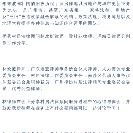
年来波澜壮阔的旧改历程；律房律地以房地产与城市更新业务
为龙头，是广州市、甚至广东省唯一一家将法律、房地产
及“三旧”改造政策融合解读的机构，政策法规、税务筹划以及
地理大数据等多种信息与知识综合运用的团队。
优秀村居法律顾问林欢挺律师、黎桂花律师、冯靖灵律师分别
作工作分享。
林欢挺律师，广东港宏律师事务所合伙人律师、人力资源专业
委员会主任、村居法律工作委员会主任，南沙区劳动人事争议
仲裁委员会兼职仲裁员，广州律协村居法律顾问专业委员会委
员、优秀公益律师。
林律师在会上分享村居法律顾问服务过程中的心得与体会，并
鼓励我所律师在业务上有什么疑问都可以一起讨论学习！