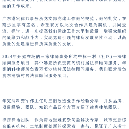
面的工作成果。
广东港宏律师事务所党支部党建工作做的规范，做的扎实，在
南沙区享有盛名，希望双方以此次合作共建为契机，共同交
流、探讨，进一步提高我们党建工作水平和质量，增强党组织
的凝聚力和战斗力，实现党建引领与律所发展良性互动，以高
质量的党建推进律所高质量的发展。
2024年开始在场的三家律师事务所均中标一村《社区)一法律
顾问服务项目，其中港宏所负责黄阁镇村居法律顾问服务、华
宪润科律师所负责万顷沙镇村居法律顾问服务、我们联营所负
责东涌镇村居法律顾问服务项目。
华宪润科龚军伟主任对三旧改造业务作经验分享，并从品牌、
项目经验、团队、知识产品四个方面介绍了律房律地团队。
律房律地团队，作为房地疑难复杂问题解决专家、城市更新综
合服务机构、土地制度创新的探索者，参与、见证了广东省十