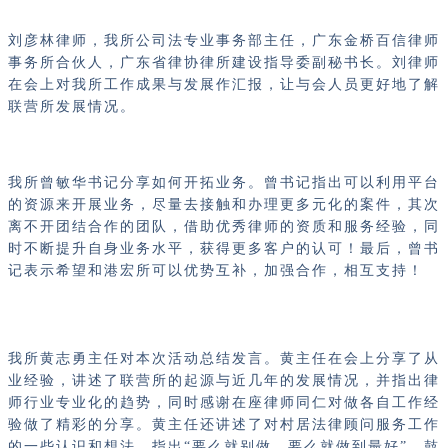
刘彦林律师，我所公司法专业事务部主任，广东金桥百信律师
事务所合伙人，广东省律协律所建设指导委副秘书长。刘律师
在会上对我所工作成果与发展作汇报，让与会人员更好地了解
联营所发展情况。
我所曾敏华书记分享如何开拓业务。曾书记指出可以利用平台
的资源来开展业务，尽量去接触和办理更多元化的案件，其次
离不开团结合作的团队，借助优秀律师的资质和服务经验，同
时不断提升自身业务水平，获得更多客户的认可！最后，曾书
记表示希望和港宏所可以优势互补，加强合作，相互支持！
我所黄志勇主任对本次活动总结发言。黄主任在会上分享了从
业经验，讲述了联营所的起源与近几年的发展情况，并指出律
师行业专业化的趋势，同时感谢在座律师同仁对做各自工作经
验做了精彩的分享。黄主任还讲述了对村居法律顾问服务工作
的一些认识和想法，指出“要么就别做，要么就做到最好”，鼓