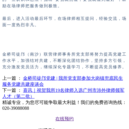
励在场律师把服务做到极致。
最后，进入活动最后环节，在场律师相互提问，经验交流，场
面一度热烈非凡。
金桥司徒邝（南沙）联营律师事务所党支部将努力提高党建工
作水平，加强结对共建，不断深化团结协作，坚持多方引领，
充分激发党员活力，继续深化专题学习，不断提高党员修养。
上一篇 ：
金桥司徒邝党建 | 我所党支部参加大岗镇兜底民生
服务党建共建座谈会
下一篇 ：
喜讯｜祝贺我所19名律师入选广州市涉外律师领军
人才（第二批）
精诚专业，为您尽可能争取最大利益！我们的免费咨询热线：
020-39088088
在线预约