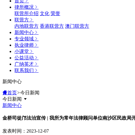
首页
律所概况
联营所介绍
文化
荣誉
联营方
内地联营方
香港联营方
澳门联营方
新闻中心
专业领域
执业律师
小课堂
公益活动
广纳英才
联系我们
新闻中心
首页
>
今日新闻
今日新闻
新闻中心
金桥司徒邝法治宣传 | 我所为常年法律顾问单位南沙区民政
发表时间：2023-12-07