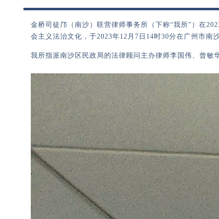
金桥司徒邝（南沙）联营律师事务所（下称“我所”）在20
会主义法治文化，于2023年12月7日14时30分在广
我所指派南沙区民政局的法律顾问主办律师李国伟、曾敏