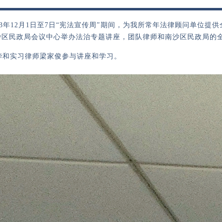
23年12月1日至7日“宪法宣传周”期间，为我所常年法律顾问单位
州市南沙区民政局会议中心举办法治专题讲座，团队律师和南沙区民政局
华和实习律师梁家俊参与讲座和学习。