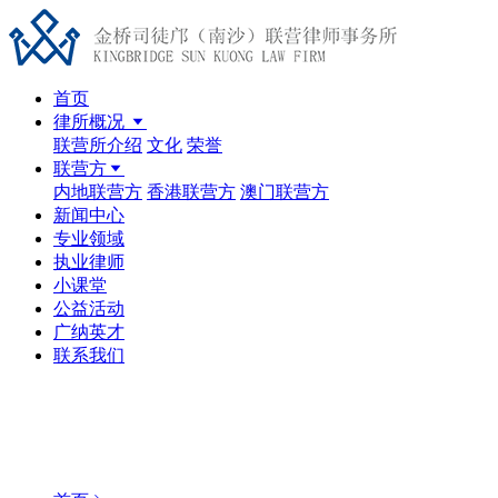
首页
律所概况
联营所介绍
文化
荣誉
联营方
内地联营方
香港联营方
澳门联营方
新闻中心
专业领域
执业律师
小课堂
公益活动
广纳英才
联系我们