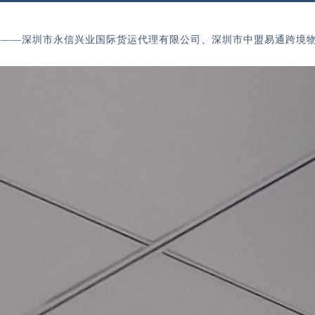
问单位——深圳市永信兴业国际货运代理有限公司、深圳市中盟易通跨境