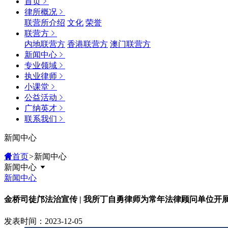
首页
律所概况
联营所介绍
文化
荣誉
联营方
内地联营方
香港联营方
澳门联营方
新闻中心
专业领域
执业律师
小课堂
公益活动
广纳英才
联系我们
新闻中心
首页
>
新闻中心
新闻中心
新闻中心
金桥司徒邝法治宣传 | 我所丁自勇律师为常年法律顾问单位开
发表时间：2023-12-05