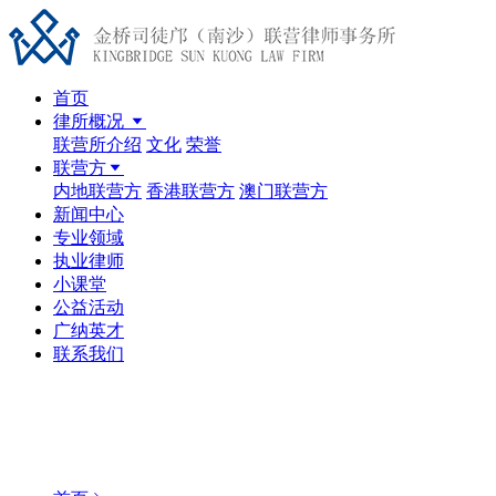
首页
律所概况
联营所介绍
文化
荣誉
联营方
内地联营方
香港联营方
澳门联营方
新闻中心
专业领域
执业律师
小课堂
公益活动
广纳英才
联系我们