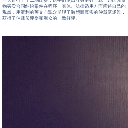
当天进行了十二场比赛，选手们使出浑身解数，就一起国际货
物买卖合同纠纷案件在程序、实体、法律适用方面阐述自己的
观点，用流利的英文向观众呈现了激烈而真实的仲裁庭场景，
获得了仲裁员评委和观众的一致好评。