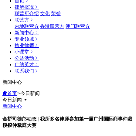
首页
律所概况
联营所介绍
文化
荣誉
联营方
内地联营方
香港联营方
澳门联营方
新闻中心
专业领域
执业律师
小课堂
公益活动
广纳英才
联系我们
新闻中心
首页
>
今日新闻
今日新闻
新闻中心
金桥司徒邝动态 | 我所多名律师参加第一届广州国际商事仲裁
模拟仲裁庭大赛