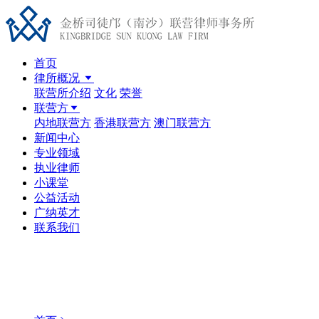
首页
律所概况
联营所介绍
文化
荣誉
联营方
内地联营方
香港联营方
澳门联营方
新闻中心
专业领域
执业律师
小课堂
公益活动
广纳英才
联系我们