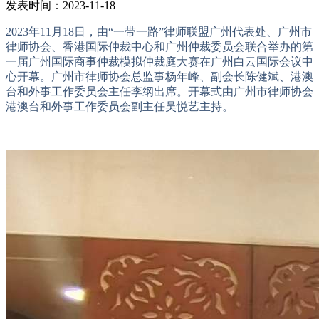
发表时间：2023-11-18
2023年11月18日，由“一带一路”律师联盟广州代表处、广州市
律师协会、香港国际仲裁中心和广州仲裁委员会联合举办的第
一届广州国际商事仲裁模拟仲裁庭大赛在广州白云国际会议中
心开幕。广州市律师协会总监事杨年峰、副会长陈健斌、港澳
台和外事工作委员会主任李纲出席。开幕式由广州市律师协会
港澳台和外事工作委员会副主任吴悦艺主持。