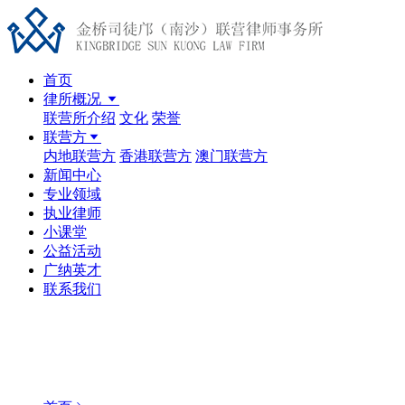
首页
律所概况
联营所介绍
文化
荣誉
联营方
内地联营方
香港联营方
澳门联营方
新闻中心
专业领域
执业律师
小课堂
公益活动
广纳英才
联系我们