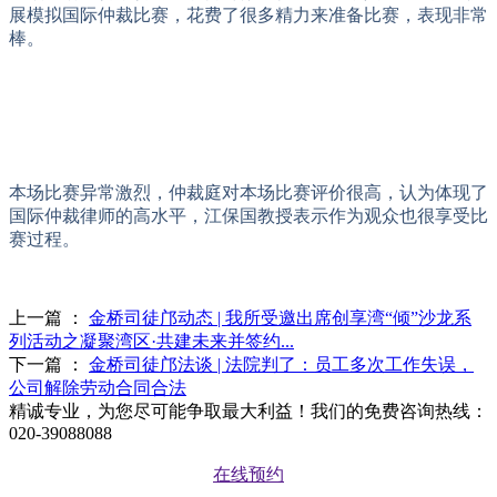
展模拟国际仲裁比赛，花费了很多精力来准备比赛，表现非常
棒。
本场比赛异常激烈，仲裁庭对本场比赛评价很高，认为体现了
国际仲裁律师的高水平，江保国教授表示作为观众也很享受比
赛过程。
上一篇 ：
金桥司徒邝动态 | 我所受邀出席创享湾“倾”沙龙系
列活动之凝聚湾区·共建未来并签约...
下一篇 ：
金桥司徒邝法谈 | 法院判了：员工多次工作失误，
公司解除劳动合同合法
精诚专业，为您尽可能争取最大利益！我们的免费咨询热线：
020-39088088
在线预约