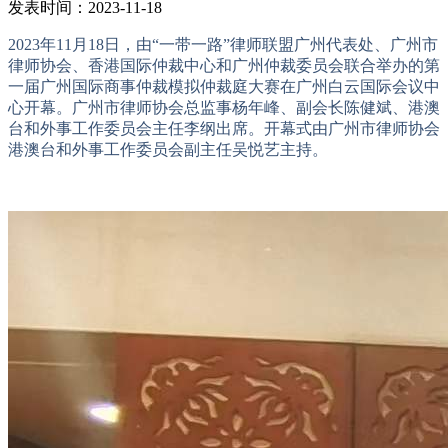
发表时间：2023-11-18
2023年11月18日，由“一带一路”律师联盟广州代表处、广州市
律师协会、香港国际仲裁中心和广州仲裁委员会联合举办的第
一届广州国际商事仲裁模拟仲裁庭大赛在广州白云国际会议中
心开幕。广州市律师协会总监事杨年峰、副会长陈健斌、港澳
台和外事工作委员会主任李纲出席。开幕式由广州市律师协会
港澳台和外事工作委员会副主任吴悦艺主持。