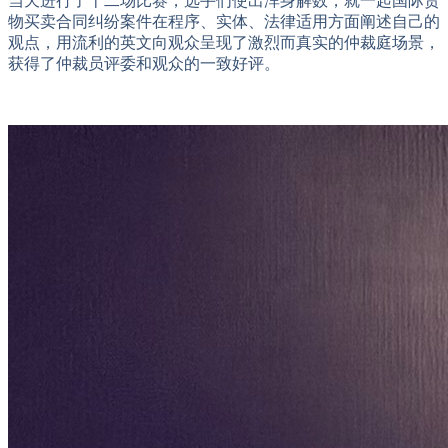
当天进行了十二场比赛，选手们使出浑身解数，就一起国际货
物买卖合同纠纷案件在程序、实体、法律适用方面阐述自己的
观点，用流利的英文向观众呈现了激烈而真实的仲裁庭场景，
获得了仲裁员评委和观众的一致好评。