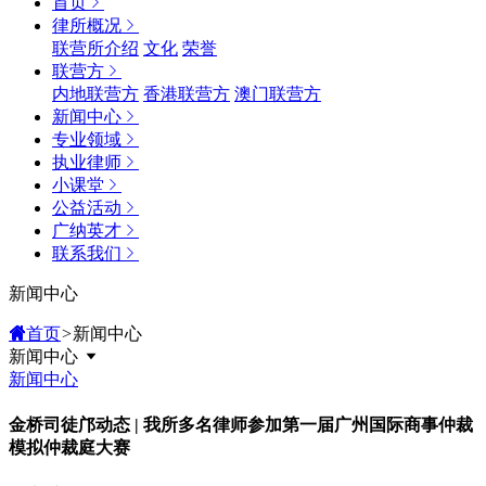
首页
律所概况
联营所介绍
文化
荣誉
联营方
内地联营方
香港联营方
澳门联营方
新闻中心
专业领域
执业律师
小课堂
公益活动
广纳英才
联系我们
新闻中心
首页
>
新闻中心
新闻中心
新闻中心
金桥司徒邝动态 | 我所多名律师参加第一届广州国际商事仲裁
模拟仲裁庭大赛