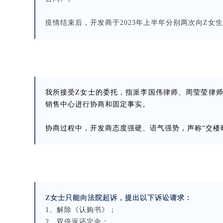
疫情结束后，开发商于2023年上半年分别两次向Z
我所接受Z女士的委托，指派李国伟律师、周莹莹律师
销售中心进行协商和固定事实。
协商过程中，开发商态度强硬、语气强势，声称“交楼时
Z女士只能向法院起诉，提出以下诉讼请求：
1、解除《认购书》；
2、双倍返还定金；