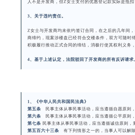
人不是开发商，但Z女士支付的优惠登记款实际是抵
3、关于违约责任。
Z女士与开发商均未依约签订合同，在之后的几年间
商缔约，现案涉楼盘已经符合交楼条件，双方可随时
积极履行推动正式合同的缔结，消极行使其权利义务
4、基于上述认定，法院驳回了开发商的所有反诉请求
1、《中华人民共和国民法典》
第五条
民事主体从事民事活动，应当遵循自愿原则，
第六条
民事主体从事民事活动，应当遵循公平原则，
第七条
民事主体从事民事活动，应当遵循诚信原则，
第五百六十三条
有下列情形之一的，当事人可以解