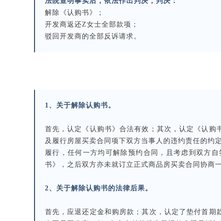
法院查明事实后，依法作出判决，判决：
解除《认购书》；
开发商返还Z女士全部款项；
驳回开发商的全部反诉请求。
1、关于解除认购书。
首先，认定《认购书》合法有效；其次，认定《认购
及履行房屋买卖合同项下双方当事人的违约责任的约
履行，任何一方均可解除预约合同，且考虑到双方自签
书》，之后双方亦未就订立正式商品房买卖合同协商
2、关于解除认购书的法律后果。
首先，应退还定金和购房款；其次，认定了垫付首期