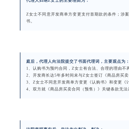
代理人归纳Z女士的主要理由为：
Z女士不同意开发商单方变更支付首期款的条件；涉
书。
庭后，代理人向法院提交了书面代理词，主要观点为
1、认购书为预约合同，Z女士有合法、合理的理由不
2、开发商长达5年多时间未与Z女士签订《商品房买
3、Z女士不同意开发商单方变更《认购书》和变更《
4、双方就《商品房买卖合同（预售）》关键条款无法