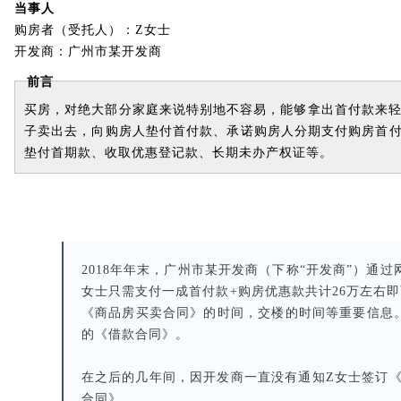
当事人
购房者（受托人）：Z女士
开发商：广州市某开发商
前言
买房，对绝大部分家庭来说特别地不容易，能够拿出首付款来轻
子卖出去，向购房人垫付首付款、承诺购房人分期支付购房首
垫付首期款、收取优惠登记款、长期未办产权证等。
2018年年末，广州市某开发商（下称“开发商”）通
女士只需支付一成首付款+购房优惠款共计26万左右
《商品房买卖合同》的时间，交楼的时间等重要信息。
的《借款合同》。
在之后的几年间，因开发商一直没有通知Z女士签订《
合同》。