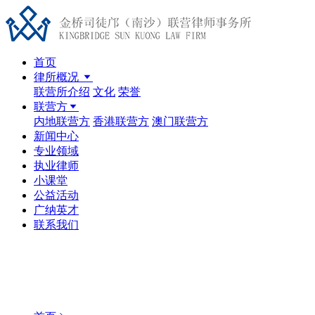
首页
律所概况
联营所介绍
文化
荣誉
联营方
内地联营方
香港联营方
澳门联营方
新闻中心
专业领域
执业律师
小课堂
公益活动
广纳英才
联系我们