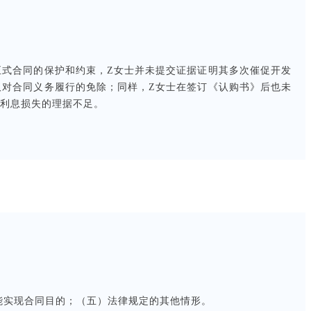
正式合同的保护和约束，Z女士并未提交证据证明其多次催促开发
取对合同义务履行的免除；同样，Z女士在签订《认购书》后也未
付利息损失的理据不足。
能实现合同目的；（五）法律规定的其他情形。