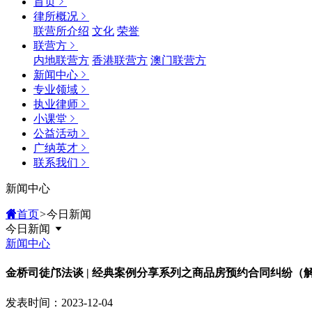
首页
律所概况
联营所介绍
文化
荣誉
联营方
内地联营方
香港联营方
澳门联营方
新闻中心
专业领域
执业律师
小课堂
公益活动
广纳英才
联系我们
新闻中心
首页
>
今日新闻
今日新闻
新闻中心
金桥司徒邝法谈 | 经典案例分享系列之商品房预约合同纠纷
发表时间：2023-12-04