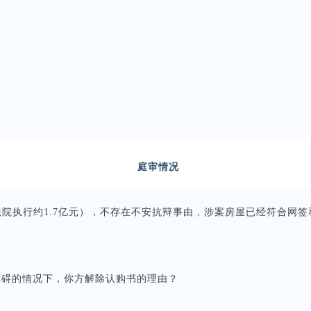
。
庭审情况
院执行约1.7亿元），不存在不安抗辩事由，涉案房屋已经符合网
障碍的情况下，你方解除认购书的理由？