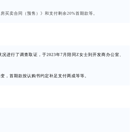
品房买卖合同（预售）》和支付剩余20%首期款等。
进行了调查取证，于2023年7月陪同Z女士到开发商办公室、
不能变，首期款按认购书约定补足支付两成等等。