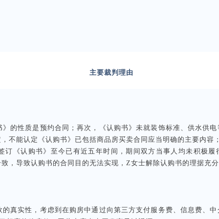
主要裁判理由
书》的性质是预约合同；再次，《认购书》未就装饰标准、供水供电
定，不能认定《认购书》已包括商品房买卖合同应当明确的主要内容
订《认购书》至今已有近五年时间，期间双方当事人均未积极履行促
一致，导致认购书的合同目的无法实现，Z女士解除认购书的理据充
款的真实性，考虑到在购房中通过向第三方支付服务费、信息费、中