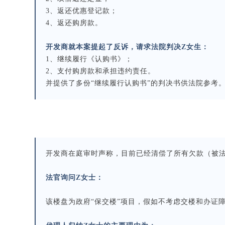
3、返还优惠登记款；
4、返还购房款。
开发商就本案提起了反诉，请求法院判决Z女生：
1、继续履行《认购书》；
2、支付购房款和承担违约责任。
并提供了多份“继续履行认购书”的判决书供法院参考
开发商在庭审时声称，目前已经清偿了所有欠款（被法
法官询问Z女士：
该楼盘为政府“保交楼”项目，假如不考虑交楼和办证