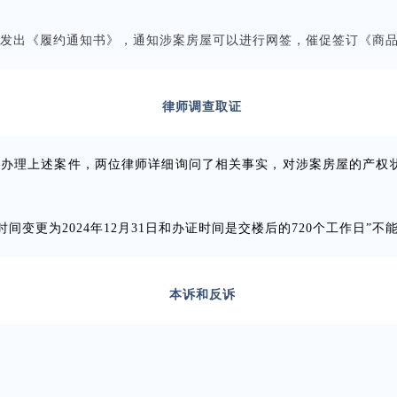
女生发出《履约通知书》，通知涉案房屋可以进行网签，催促签订《商
律师调查取证
办理上述案件，两位律师详细询问了相关事实，对涉案房屋的产权状况
间变更为2024年12月31日和办证时间是交楼后的720个工作日”
本诉和反诉