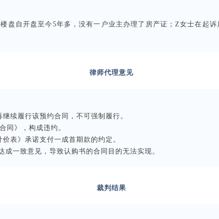
案楼盘自开盘至今5年多，没有一户业主办理了房产证；Z女士在起
律师代理意见
：
再继续履行该预约合同，不可强制履行。
卖合同》，构成违约。
计价表》承诺支付一成首期款的约定。
达成一致意见，导致认购书的合同目的无法实现。
裁判结果