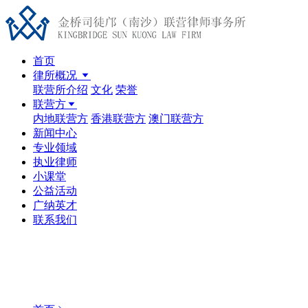
首页
律所概况
联营所介绍
文化
荣誉
联营方
内地联营方
香港联营方
澳门联营方
新闻中心
专业领域
执业律师
小课堂
公益活动
广纳英才
联系我们