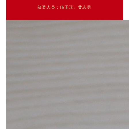
获奖人员：邝玉球、黄志勇