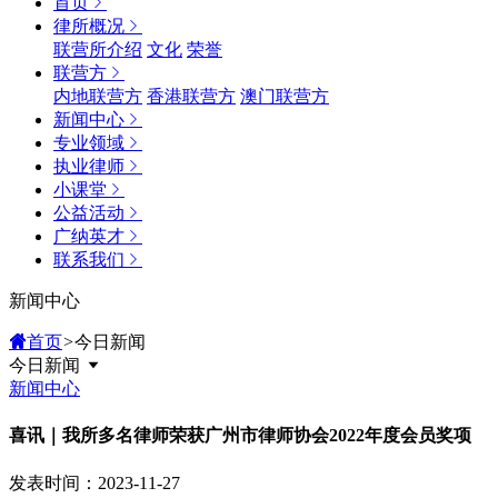
首页
律所概况
联营所介绍
文化
荣誉
联营方
内地联营方
香港联营方
澳门联营方
新闻中心
专业领域
执业律师
小课堂
公益活动
广纳英才
联系我们
新闻中心
首页
>
今日新闻
今日新闻
新闻中心
喜讯｜我所多名律师荣获广州市律师协会2022年度会员奖项
发表时间：2023-11-27