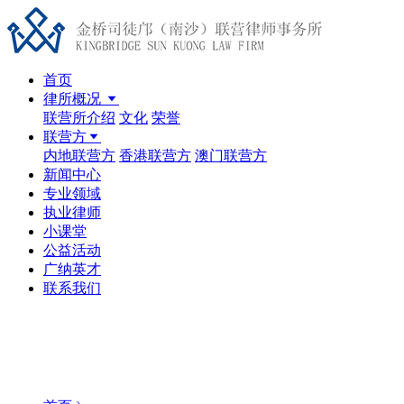
首页
律所概况
联营所介绍
文化
荣誉
联营方
内地联营方
香港联营方
澳门联营方
新闻中心
专业领域
执业律师
小课堂
公益活动
广纳英才
联系我们