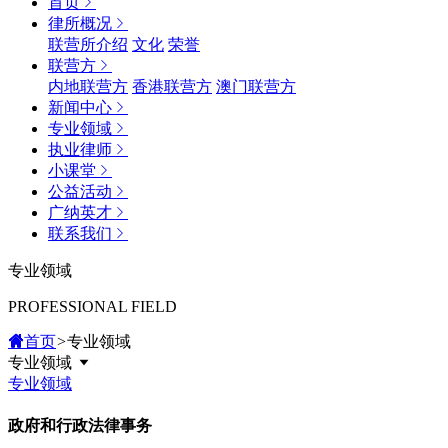
首页
律所概况
联营所介绍
文化
荣誉
联营方
内地联营方
香港联营方
澳门联营方
新闻中心
专业领域
执业律师
小课堂
公益活动
广纳英才
联系我们
专业领域
PROFESSIONAL FIELD
首页
>
专业领域
专业领域
专业领域
政府和行政法律事务