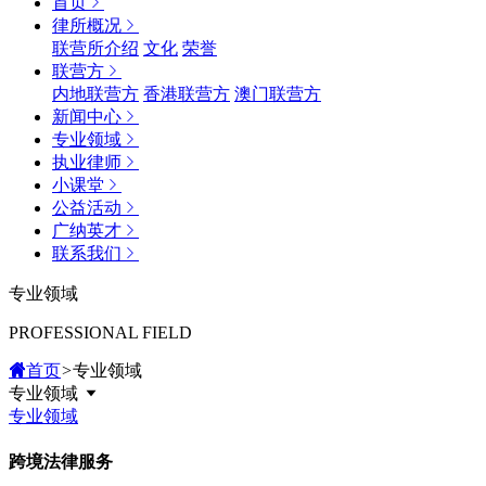
首页
律所概况
联营所介绍
文化
荣誉
联营方
内地联营方
香港联营方
澳门联营方
新闻中心
专业领域
执业律师
小课堂
公益活动
广纳英才
联系我们
专业领域
PROFESSIONAL FIELD
首页
>
专业领域
专业领域
专业领域
跨境法律服务