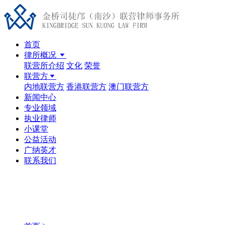
首页
律所概况
联营所介绍
文化
荣誉
联营方
内地联营方
香港联营方
澳门联营方
新闻中心
专业领域
执业律师
小课堂
公益活动
广纳英才
联系我们