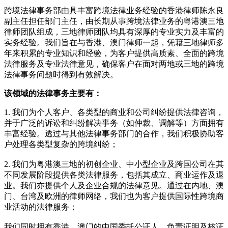
跨境法律事务部由具丰富跨境法律业务经验的香港律师陈永良
副主任担任部门主任，由长期从事跨境法律业务的粤港澳三地
律师团队组成，三地律师团队均具有深厚的专业实力及丰富的
实务经验。我们旨在与香港、澳门律师一起，凭藉三地律师多
年来积累的专业知识和经验，为客户提供高质素、全面的跨境
法律服务及专业法律意见，确保客户在面对两地或三地的跨境
法律事务问题时得到有效解决。
该领域的法律事务主要有：
1. 我们为个人客户、各类型的商业和公司纠纷提供法律咨询，
并于广泛的诉讼和纠纷解决事务（如仲裁、调解等）方面拥有
丰富经验。透过与其他法律事务部门的合作，我们积极协助客
户处理各类型复杂的跨境纠纷；
2. 我们为粤港澳三地的初创企业、中小型企业及跨国公司在其
不同发展阶段提供各类法律服务，包括其成立、商业运作及退
业。我们亦提供个人及企业合规的法律意见。通过在内地、澳
门、台湾及欧洲的律师网络，我们也为客户提供国际性跨境商
业活动的法律服务；
我们同时拥有香港、澳门的中国委托公证人，负责证明及核证