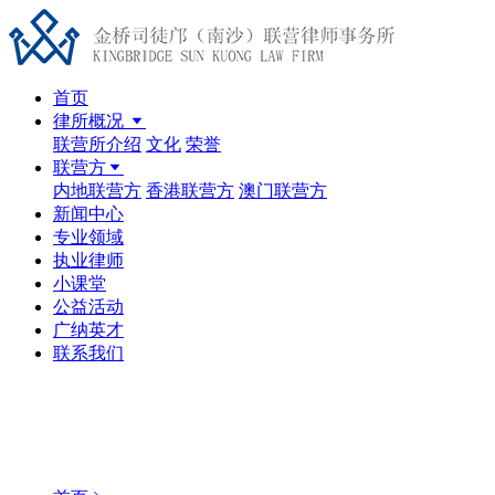
首页
律所概况
联营所介绍
文化
荣誉
联营方
内地联营方
香港联营方
澳门联营方
新闻中心
专业领域
执业律师
小课堂
公益活动
广纳英才
联系我们