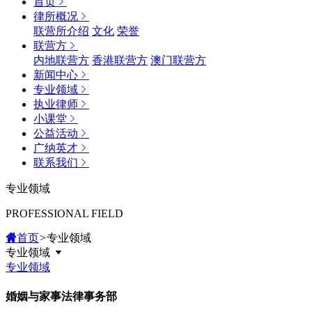
首页
律所概况
联营所介绍
文化
荣誉
联营方
内地联营方
香港联营方
澳门联营方
新闻中心
专业领域
执业律师
小课堂
公益活动
广纳英才
联系我们
专业领域
PROFESSIONAL FIELD
首页
>
专业领域
专业领域
专业领域
婚姻与家事法律事务部