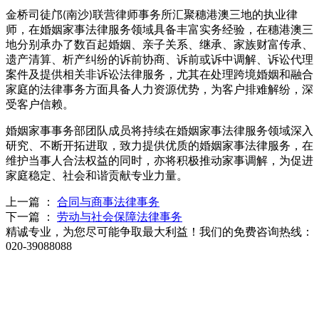
金桥司徒邝
南沙
联营律师事务所汇聚穗港澳三地的执业律
(
)
师，在婚姻家事法律服务领域具备丰富实务经验，在穗港澳三
地分别承办了数百起婚姻、亲子关系、继承、家族财富传承、
遗产清算、析产纠纷的诉前协商、诉前或诉中调解、诉讼代理
案件及提供相关非诉讼法律服务，尤其在处理跨境婚姻和融合
家庭的法律事务方面具备人力资源优势，为客户排难解纷，深
受客户信赖。
婚姻家事事务部团队成员将持续在婚姻家事法律服务领域深入
研究、不断开拓进取，致力提供优质的婚姻家事法律服务，在
维护当事人合法权益的同时，亦将积极推动家事调解，为促进
家庭稳定、社会和谐贡献专业力量。
上一篇 ：
合同与商事法律事务
下一篇 ：
劳动与社会保障法律事务
精诚专业，为您尽可能争取最大利益！我们的免费咨询热线：
020-39088088