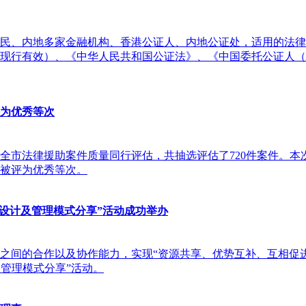
民、内地多家金融机构、香港公证人、内地公证处，适用的法律
，现行有效）、《中华人民共和国公证法》、《中国委托公证人（
为优秀等次
度全市法律援助案件质量同行评估，共抽选评估了720件案件。本次
被评为优秀等次。
顶层设计及管理模式分享”活动成功举办
间的合作以及协作能力，实现“资源共享、优势互补、互相促进、共
及管理模式分享”活动。