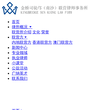
首页
律所概况
联营所介绍
文化
荣誉
联营方
内地联营方
香港联营方
澳门联营方
新闻中心
专业领域
执业律师
小课堂
公益活动
广纳英才
联系我们