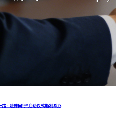
 · 法律同行”启动仪式顺利举办