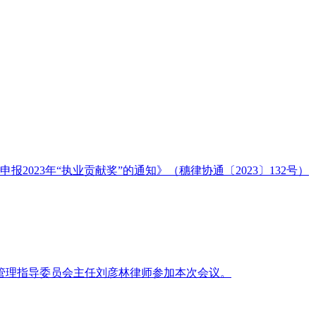
报2023年“执业贡献奖”的通知》（穗律协通〔2023〕132号）
务和管理指导委员会主任刘彦林律师参加本次会议。