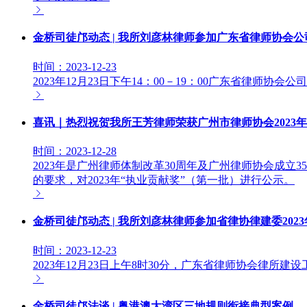
金桥司徒邝动态 | 我所刘彦林律师参加广东省律师协会公
时间：2023-12-23
2023年12月23日下午14：00－19：00广东省律师协
喜讯｜热烈祝贺我所王芳律师荣获广州市律师协会2023年
时间：2023-12-28
2023年是广州律师体制改革30周年及广州律师协会成立35
的要求，对2023年“执业贡献奖”（第一批）进行公示。
金桥司徒邝动态 | 我所刘彦林律师参加省律协律建委202
时间：2023-12-23
2023年12月23日上午8时30分，广东省律师协会律
金桥司徒邝法谈 | 粤港澳大湾区三地规则衔接典型案例