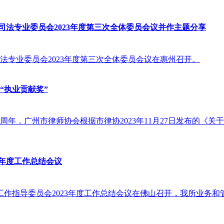
司法专业委员会2023年度第三次全体委员会议并作主题分享
会公司法专业委员会2023年度第三次全体委员会议在惠州召开。
“执业贡献奖”
周年，广州市律师协会根据市律协2023年11月27日发布的《关于申
3年度工作总结会议
所建设工作指导委员会2023年度工作总结会议在佛山召开，我所业